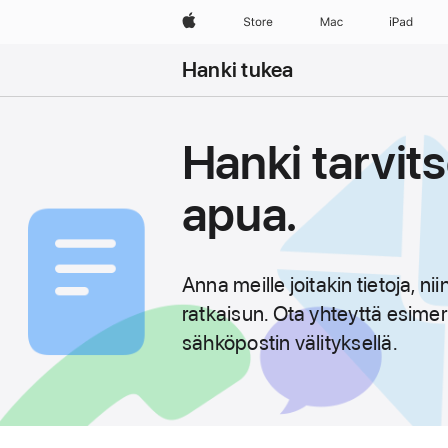
Apple
Store
Mac
iPad
Hanki tukea
Hanki tarvit
apua.
Anna meille joitakin tietoja, 
ratkaisun. Ota yhteyttä esimer
sähköpostin välityksellä.