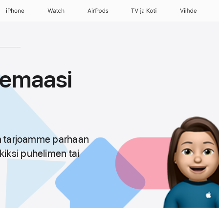
iPhone
Watch
AirPods
TV ja Koti
Viihde
semaasi
niin tarjoamme parhaan
kiksi puhelimen tai