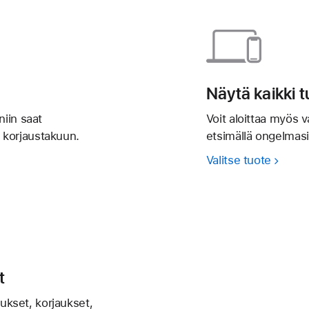
Näytä kaikki t
niin saat
Voit aloittaa myös v
t korjaustakuun.
etsimällä ongelmasi
Valitse tuote
t
ukset, korjaukset,