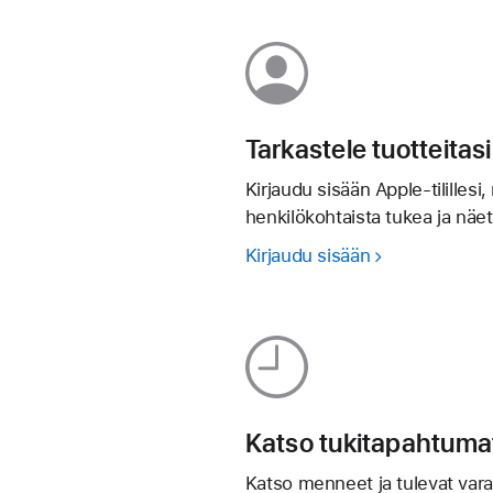
Tarkastele tuotteitasi
Kirjaudu sisään Apple-tilillesi, 
henkilökohtaista tukea ja näe
Kirjaudu sisään
Katso tukitapahtuma
Katso menneet ja tulevat vara