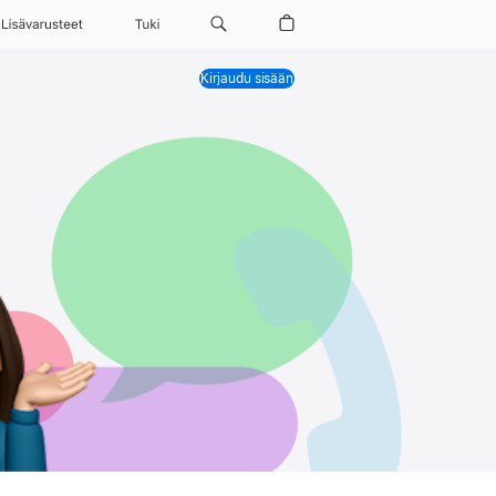
Lisävarusteet
Tuki
Kirjaudu sisään