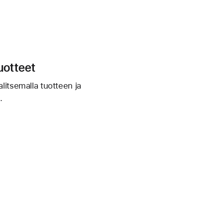
uotteet
alitsemalla tuotteen ja
.